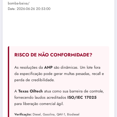
bomba-baixa/
Data: 2026-06-26 20:53:00
RISCO DE NÃO CONFORMIDADE?
As resoluções da
ANP
são dinâmicas. Um lote fora
da especificação pode gerar multas pesadas, recall e
perda de credibilidade.
A
Texas Oiltech
atua como sua barreira de controle,
fornecendo laudos acreditados
ISO/IEC 17025
para liberação comercial ágil.
Verificação:
Diesel, Gasolina, QAV-1, Biodiesel