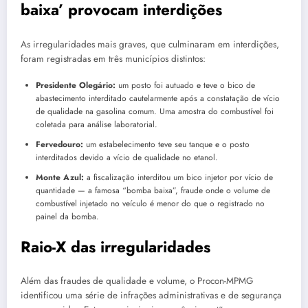
baixa’ provocam interdições
As irregularidades mais graves, que culminaram em interdições,
foram registradas em três municípios distintos:
Presidente Olegário:
um posto foi autuado e teve o bico de
abastecimento interditado cautelarmente após a constatação de vício
de qualidade na gasolina comum. Uma amostra do combustível foi
coletada para análise laboratorial.
Fervedouro:
um estabelecimento teve seu tanque e o posto
interditados devido a vício de qualidade no etanol.
Monte Azul:
a fiscalização interditou um bico injetor por vício de
quantidade — a famosa “bomba baixa”, fraude onde o volume de
combustível injetado no veículo é menor do que o registrado no
painel da bomba.
Raio-X das irregularidades
Além das fraudes de qualidade e volume, o Procon-MPMG
identificou uma série de infrações administrativas e de segurança