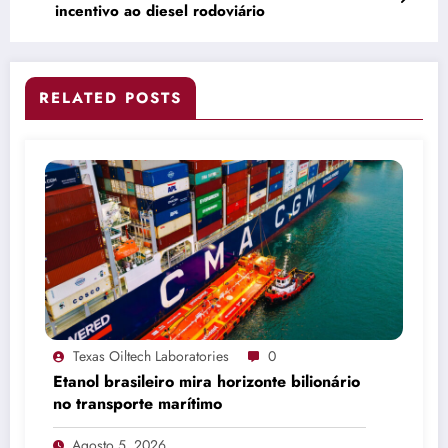
incentivo ao diesel rodoviário
RELATED POSTS
Texas Oiltech Laboratories
0
Etanol brasileiro mira horizonte bilionário
no transporte marítimo
Agosto 5, 2026