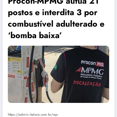
Procon-MPMG autua 21
postos e interdita 3 por
combustível adulterado e
‘bomba baixa’
https://admin.itatiaia.com.br/wp-