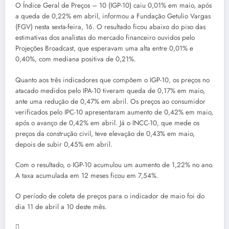
O Índice Geral de Preços – 10 (IGP-10) caiu 0,01% em maio, após
a queda de 0,22% em abril, informou a Fundação Getulio Vargas
(FGV) nesta sexta-feira, 16. O resultado ficou abaixo do piso das
estimativas dos analistas do mercado financeiro ouvidos pelo
Projeções Broadcast, que esperavam uma alta entre 0,01% e
0,40%, com mediana positiva de 0,21%.
Quanto aos três indicadores que compõem o IGP-10, os preços no
atacado medidos pelo IPA-10 tiveram queda de 0,17% em maio,
ante uma redução de 0,47% em abril. Os preços ao consumidor
verificados pelo IPC-10 apresentaram aumento de 0,42% em maio,
após o avanço de 0,42% em abril. Já o INCC-10, que mede os
preços da construção civil, teve elevação de 0,43% em maio,
depois de subir 0,45% em abril.
Com o resultado, o IGP-10 acumulou um aumento de 1,22% no ano.
A taxa acumulada em 12 meses ficou em 7,54%.
O período de coleta de preços para o indicador de maio foi do
dia 11 de abril a 10 deste mês.