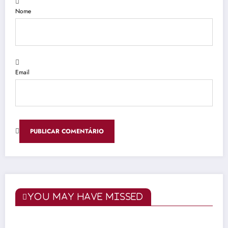
Nome
Email
You May Have Missed