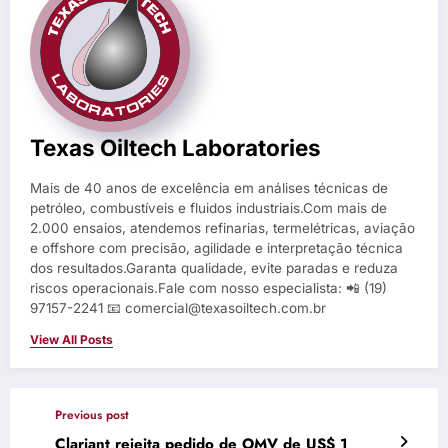
Texas Oiltech Laboratories
Mais de 40 anos de excelência em análises técnicas de
petróleo, combustíveis e fluidos industriais.Com mais de
2.000 ensaios, atendemos refinarias, termelétricas, aviação
e offshore com precisão, agilidade e interpretação técnica
dos resultados.Garanta qualidade, evite paradas e reduza
riscos operacionais.Fale com nosso especialista: 📲 (19)
97157-2241 📧 comercial@texasoiltech.com.br
View All Posts
Previous post
Clariant rejeita pedido de OMV de US$ 1