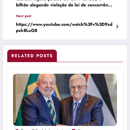
bilhão alegando violação da lei de concorrência
— TradingView News
Next post
https://www.youtube.com/watch%3Fv%3D9sd
pzk8LuG8
RELATED POSTS