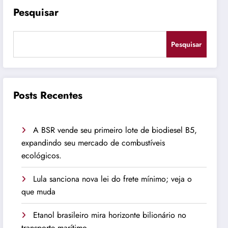
Pesquisar
Pesquisar
Posts Recentes
A BSR vende seu primeiro lote de biodiesel B5,
expandindo seu mercado de combustíveis
ecológicos.
Lula sanciona nova lei do frete mínimo; veja o
que muda
Etanol brasileiro mira horizonte bilionário no
transporte marítimo