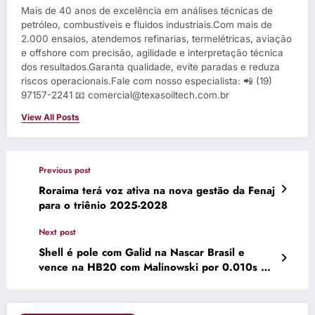
Mais de 40 anos de excelência em análises técnicas de
petróleo, combustíveis e fluidos industriais.Com mais de
2.000 ensaios, atendemos refinarias, termelétricas, aviação
e offshore com precisão, agilidade e interpretação técnica
dos resultados.Garanta qualidade, evite paradas e reduza
riscos operacionais.Fale com nosso especialista: 📲 (19)
97157-2241 📧 comercial@texasoiltech.com.br
View All Posts
Previous post
Roraima terá voz ativa na nova gestão da Fenaj
para o triênio 2025-2028
Next post
Shell é pole com Galid na Nascar Brasil e
vence na HB20 com Malinowski por 0.010s –
Naspistas