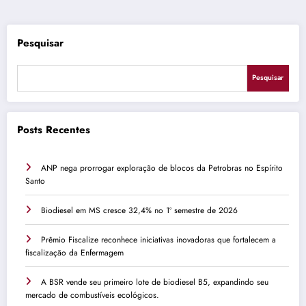
de
posts
Pesquisar
Pesquisar
Posts Recentes
ANP nega prorrogar exploração de blocos da Petrobras no Espírito
Santo
Biodiesel em MS cresce 32,4% no 1º semestre de 2026
Prêmio Fiscalize reconhece iniciativas inovadoras que fortalecem a
fiscalização da Enfermagem
A BSR vende seu primeiro lote de biodiesel B5, expandindo seu
mercado de combustíveis ecológicos.