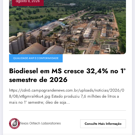
agosto 9, 2026
QUALIDADE ANP E CONFORMIDADE
Biodiesel em MS cresce 32,4% no 1º
semestre de 2026
https://cdn6.campograndenews.com.br/uploads/noticias/2026/0
8/08/xt8gmral4ku4.jpg Estado produziu 7,6 milhões de litros a
mais no 1º semestre; óleo de soja…
Texas Oiltech Laboratories
Consulte Mais Informação