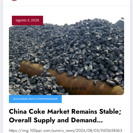
agosto 3, 2026
QUALIDADE ANP E CONFORMIDADE
China Coke Market Remains Stable;
Overall Supply and Demand
Balanced
https://img.100ppi.com/sunsirs_news/2026/08/03/96f3658363