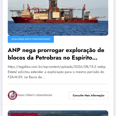
QUALIDADE ANP E CONFORMIDADE
ANP nega prorrogar exploração de
blocos da Petrobras no Espírito
Santo
https://tagdlaw.com.br/wp-content/uploads/2026/08/15-2.webp
Estatal solicitou estender a exploração para o mesmo período do
FZA-M-59, na Bacia da…
Texas Oiltech Laboratories
Consulte Mais Informação