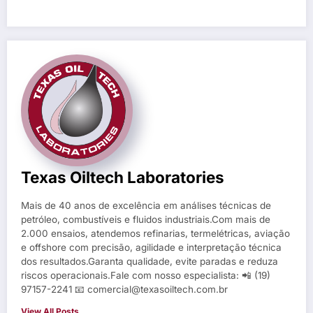
Texas Oiltech Laboratories
Mais de 40 anos de excelência em análises técnicas de
petróleo, combustíveis e fluidos industriais.Com mais de
2.000 ensaios, atendemos refinarias, termelétricas, aviação
e offshore com precisão, agilidade e interpretação técnica
dos resultados.Garanta qualidade, evite paradas e reduza
riscos operacionais.Fale com nosso especialista: 📲 (19)
97157-2241 📧 comercial@texasoiltech.com.br
View All Posts