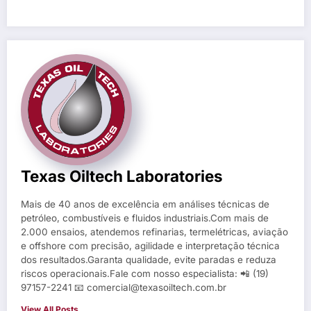
Texas Oiltech Laboratories
Mais de 40 anos de excelência em análises técnicas de
petróleo, combustíveis e fluidos industriais.Com mais de
2.000 ensaios, atendemos refinarias, termelétricas, aviação
e offshore com precisão, agilidade e interpretação técnica
dos resultados.Garanta qualidade, evite paradas e reduza
riscos operacionais.Fale com nosso especialista: 📲 (19)
97157-2241 📧 comercial@texasoiltech.com.br
View All Posts