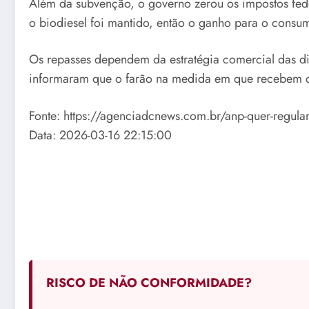
Além da subvenção, o governo zerou os impostos feder
o biodiesel foi mantido, então o ganho para o consumi
Os repasses dependem da estratégia comercial das d
informaram que o farão na medida em que recebem da
Fonte: https://agenciadcnews.com.br/anp-quer-regulam
Data: 2026-03-16 22:15:00
RISCO DE NÃO CONFORMIDADE?