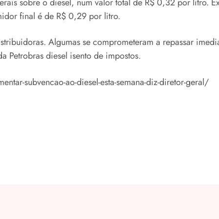
ais sobre o diesel, num valor total de R$ 0,32 por litro. 
dor final é de R$ 0,29 por litro.
istribuidoras. Algumas se comprometeram a repassar imedi
 Petrobras diesel isento de impostos.
entar-subvencao-ao-diesel-esta-semana-diz-diretor-geral/