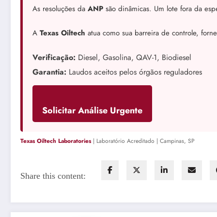
As resoluções da
ANP
são dinâmicas. Um lote fora da espe
A
Texas Oiltech
atua como sua barreira de controle, forn
Verificação:
Diesel, Gasolina, QAV-1, Biodiesel
Garantia:
Laudos aceitos pelos órgãos reguladores
Solicitar Análise Urgente
Texas Oiltech Laboratories
| Laboratório Acreditado | Campinas, SP
Share this content: