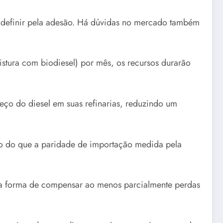
a definir pela adesão. Há dúvidas no mercado também
stura com biodiesel) por mês, os recursos durarão
eço do diesel em suas refinarias, reduzindo um
rato do que a paridade de importação medida pela
ma forma de compensar ao menos parcialmente perdas