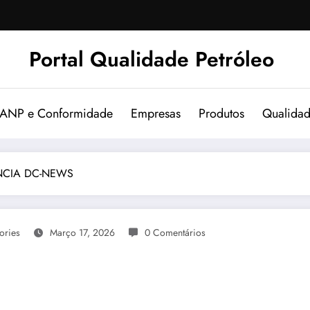
Portal Qualidade Petróleo
 ANP e Conformidade
Empresas
Produtos
Qualida
CIA DC-NEWS
ories
Março 17, 2026
0 Comentários