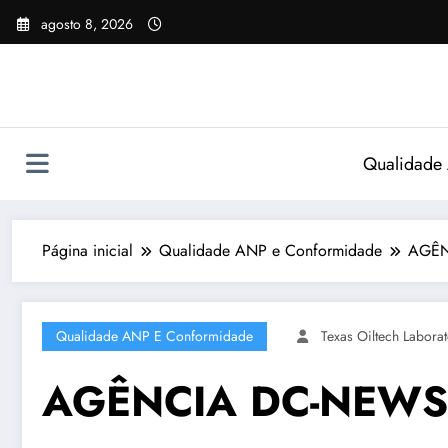
Pular
agosto 8, 2026
para
o
conteúdo
Qualidade
Página inicial
Qualidade ANP e Conformidade
AGÊN
Qualidade ANP E Conformidade
Texas Oiltech Laborat
AGÊNCIA DC-NEWS