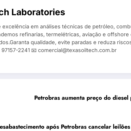
ch Laboratories
 excelência em análises técnicas de petróleo, combu
demos refinarias, termelétricas, aviação e offshore 
ados.Garanta qualidade, evite paradas e reduza risc
9) 97157-2241 📧 comercial@texasoiltech.com.br
Petrobras aumenta preço do diesel p
sabastecimento após Petrobras cancelar leilões 