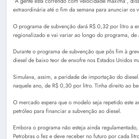
“A gente está correndo com velocidade máxima”, disse 
extraordinária até o fim da semana para anunciar os v
O programa de subvenção dará R$ 0,32 por litro a em
regionalizado e vai variar ao longo do programa, de
Durante o programa de subvenção que pôs fim à grev
diesel de baixo teor de enxofre nos Estados Unidos mai
Simulava, assim, a paridade de importação do diese
naquele ano, de R$ 0,30 por litro. Tinha direito ao 
O mercado espera que o modelo seja repetido este an
petróleo para financiar a subvenção ao diesel.
Embora o programa não esteja ainda regulamentado, 
Petrobras o fez e deve receber no futuro por cada li