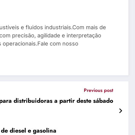
stíveis e fluidos industriais.Com mais de
com precisão, agilidade e interpretação
os operacionais.Fale com nosso
Previous post
ara distribuidoras a partir deste sábado
de diesel e gasolina