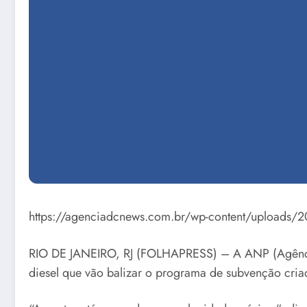
https://agenciadcnews.com.br/wp-content/uploads/
RIO DE JANEIRO, RJ (FOLHAPRESS) – A ANP (Agência N
diesel que vão balizar o programa de subvenção cria