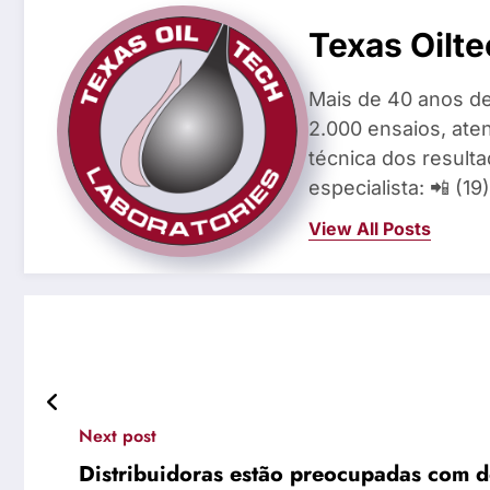
Texas Oilte
Mais de 40 anos de
2.000 ensaios, aten
técnica dos result
especialista: 📲 (1
View All Posts
Next post
Distribuidoras estão preocupadas com de