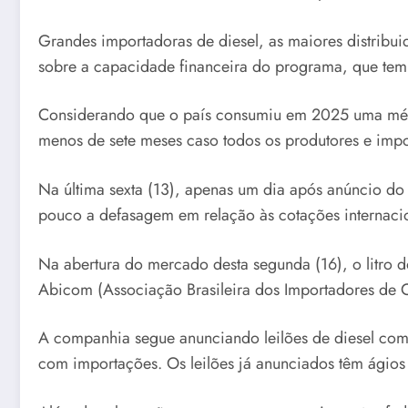
Grandes importadoras de diesel, as maiores distribu
sobre a capacidade financeira do programa, que te
Considerando que o país consumiu em 2025 uma média 
menos de sete meses caso todos os produtores e impo
Na última sexta (13), apenas um dia após anúncio do
pouco a defasagem em relação às cotações internacio
Na abertura do mercado desta segunda (16), o litro d
Abicom (Associação Brasileira dos Importadores de C
A companhia segue anunciando leilões de diesel co
com importações. Os leilões já anunciados têm ágios 