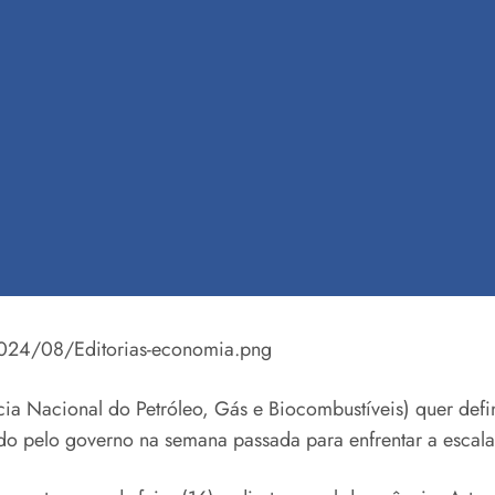
2024/08/Editorias-economia.png
acional do Petróleo, Gás e Biocombustíveis) quer defini
do pelo governo na semana passada para enfrentar a escala