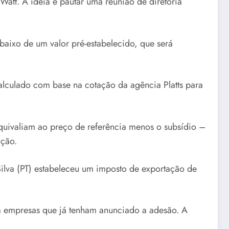
Watt. A ideia é pautar uma reunião de diretoria
aixo de um valor pré-estabelecido, que será
lculado com base na cotação da agência Platts para
quivaliam ao preço de referência menos o subsídio –
ação.
Silva (PT) estabeleceu um imposto de exportação de
a empresas que já tenham anunciado a adesão. A