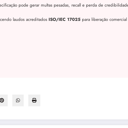
cificação pode gerar multas pesadas, recall e perda de credibilidad
ecendo laudos acreditados
ISO/IEC 17025
para liberação comercial 