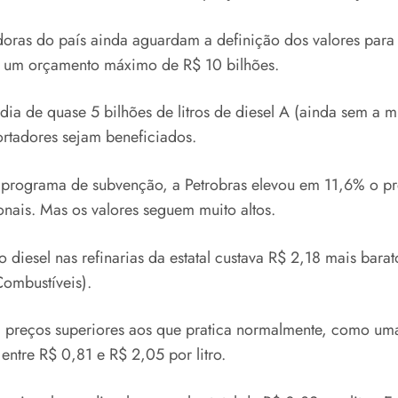
idoras do país ainda aguardam a definição dos valores par
m um orçamento máximo de R$ 10 bilhões.
de quase 5 bilhões de litros de diesel A (ainda sem a mi
rtadores sejam beneficiados.
 programa de subvenção, a Petrobras elevou em 11,6% o pr
nais. Mas os valores seguem muito altos.
o diesel nas refinarias da estatal custava R$ 2,18 mais ba
ombustíveis).
m preços superiores aos que pratica normalmente, como u
entre R$ 0,81 e R$ 2,05 por litro.