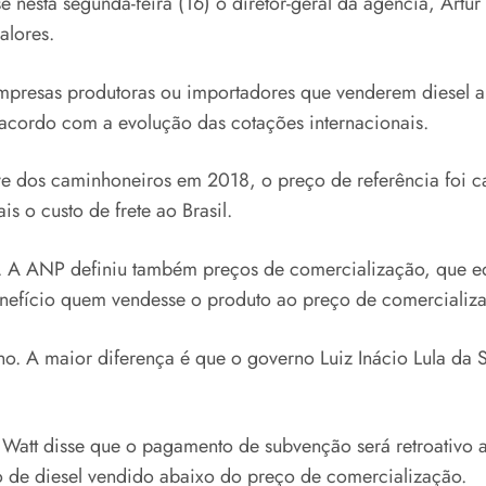
nesta segunda-feira (16) o diretor-geral da agência, Artur 
alores.
presas produtoras ou importadores que venderem diesel ab
 acordo com a evolução das cotações internacionais.
e dos caminhoneiros em 2018, o preço de referência foi ca
s o custo de frete ao Brasil.
l. A ANP definiu também preços de comercialização, que e
benefício quem vendesse o produto ao preço de comercializ
o. A maior diferença é que o governo Luiz Inácio Lula da 
Watt disse que o pagamento de subvenção será retroativo 
tro de diesel vendido abaixo do preço de comercialização.