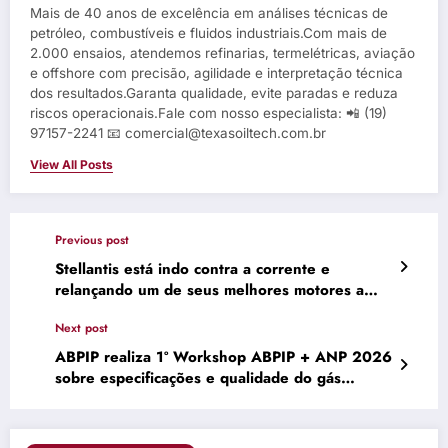
Mais de 40 anos de excelência em análises técnicas de
petróleo, combustíveis e fluidos industriais.Com mais de
2.000 ensaios, atendemos refinarias, termelétricas, aviação
e offshore com precisão, agilidade e interpretação técnica
dos resultados.Garanta qualidade, evite paradas e reduza
riscos operacionais.Fale com nosso especialista: 📲 (19)
97157-2241 📧 comercial@texasoiltech.com.br
View All Posts
Previous post
Stellantis está indo contra a corrente e
relançando um de seus melhores motores a
gasolina na Europa
Next post
ABPIP realiza 1º Workshop ABPIP + ANP 2026
sobre especificações e qualidade do gás
natural