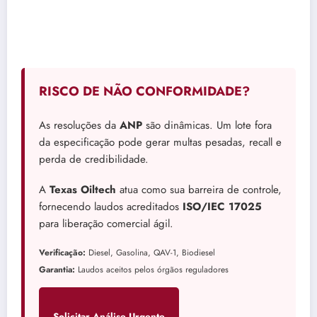
RISCO DE NÃO CONFORMIDADE?
As resoluções da
ANP
são dinâmicas. Um lote fora
da especificação pode gerar multas pesadas, recall e
perda de credibilidade.
A
Texas Oiltech
atua como sua barreira de controle,
fornecendo laudos acreditados
ISO/IEC 17025
para liberação comercial ágil.
Verificação:
Diesel, Gasolina, QAV-1, Biodiesel
Garantia:
Laudos aceitos pelos órgãos reguladores
Solicitar Análise Urgente