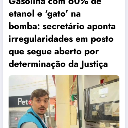
Gasolina com 60% de
etanol e ‘gato’ na
bomba: secretário aponta
irregularidades em posto
que segue aberto por
determinação da Justiça