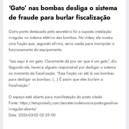
‘Gato’ nas bombas desliga o sistema
de fraude para burlar fiscalização
Outro ponto destacado pelo secretário foi a suposta instalação
irregular no sistema elétrico das bombas. No vídeo, ele mostra
uma fiação que, segundo afirma, seria usada para manipular o
funcionamento do equipamento.
“Isso aqui é um gato. Claramente dá pra ver que é um gato”, diz.
Segundo ele, haveria alguém responsável por desligar o sistema
no momento da fiscalização. “Essa fiação vai até lá nas bombas
para desligar as bombas. (…) É assim que eles burlam a
fiscalização.”
O espaço está aberto para manifestação do posto citado.
Fonte: https://temporealrj.com/secretario-denuncia-posto-gasolina-
irregular-aberto/
Data: 2026-03-02 02:29:00